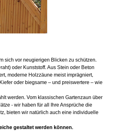
m sich vor neugierigen Blicken zu schützen.
ht) oder Kunststoff. Aus Stein oder Beton
iert, moderne Holzzäune meist imprägniert,
 Kiefer oder biegsame – und preiswertere – wie
wählt werden. Vom klassischen Gartenzaun über
tze - wir haben für all Ihre Ansprüche die
bieten wir natürlich auch eine individuelle
reiche gestaltet werden können.